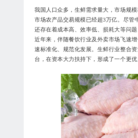
我国人口众多，生鲜需求量大，市场规模
市场农产品交易规模已经超
3万亿。
尽管
肯
还存在着
成本高、效率低、损耗大等问题
近年来，伴随餐饮行业及外卖市场飞速增
速标准化、规范化发展。生鲜行业整合资
台，在资本大力扶持下，形成了一个更优
进