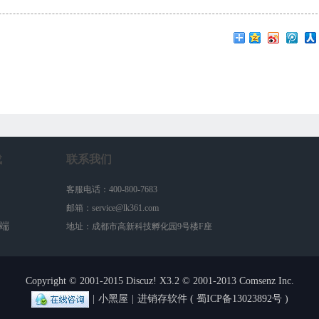
载
联系我们
客服电话：400-800-7683
邮箱：service@lk361.com
户端
地址：成都市高新科技孵化园9号楼F座
Copyright © 2001-2015
Discuz!
X3.2 © 2001-2013
Comsenz Inc.
|
小黑屋
|
进销存软件
(
蜀ICP备13023892号
)