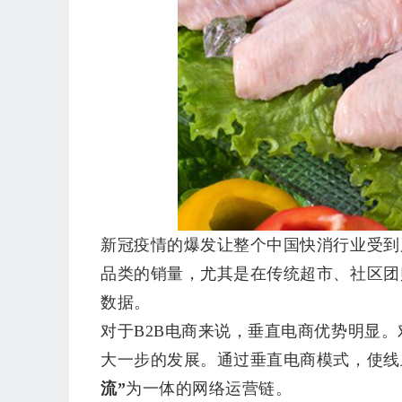
销
存
新冠疫情的爆发让整个中国快消行业受到
品类的销量，尤其是在传统超市、社区团
数据。
对于
B2B电商来说，垂直电商优势明显
大一步的发展。通过垂直电商模式，使线
流”
为一体的网络运营链。