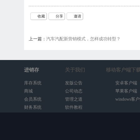
收藏
分享
邀请
上一篇：
汽车汽配新营销模式，怎样成功转型？
进销存
关于我们
移动客户端下
库存系统
发版公告
安卓客户端
商城
公司动态
苹果客户端
会员系统
管理之道
windows客
财务系统
软件教程