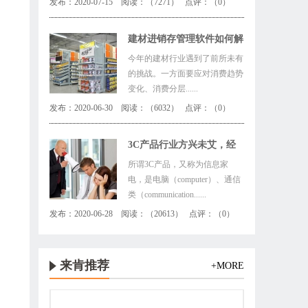
发布：2020-07-15 阅读：（7271） 点评：（0）
建材进销存管理软件如何解
，
决行业四大痛点！
今年的建材行业遇到了前所未有
的挑战。一方面要应对消费趋势
变化、消费分层......
发布：2020-06-30 阅读：（6032） 点评：（0）
3C产品行业方兴未艾，经
销商该如何有备无患
所谓3C产品，又称为信息家
电，是电脑（computer）、通信
类（communication......
发布：2020-06-28 阅读：（20613） 点评：（0）
来肯推荐
+MORE