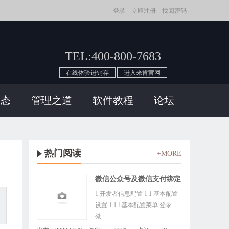
登录
立即注册
找回密码
TEL:
400-800-7683
在线体验进销存
进入来肯官网
动态
管理之道
软件教程
论坛
热门阅读
+MORE
微信公众号及微信支付绑定
教程
1.开发者信息配置 1.1 基本配置
设置 1.1.1基本配置菜单 登录
微......