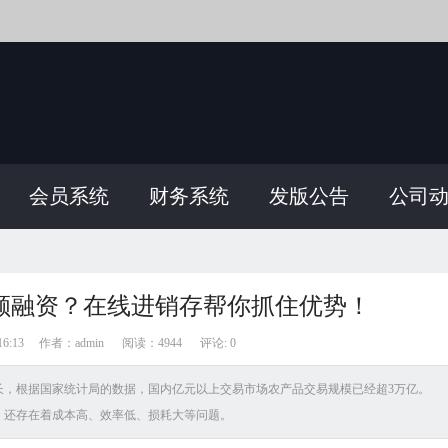
会员系统
财务系统
发版公告
公司
巨额融资？在线进销存帮你抓住优势！
6:13
作者：admin
阅读：
4944
评论: 0
长，根据国家统计局的数据，国内亿元以上交易市场农产品交易规模已经超3万亿。
，还存在着成本高、效率低、损耗大等问题。