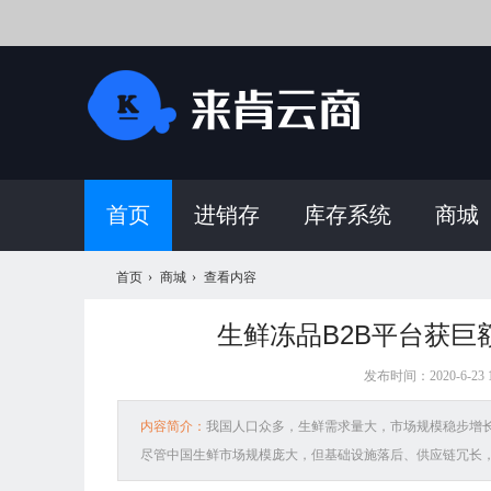
首页
进销存
库存系统
商城
首页
›
商城
›
查看内容
生鲜冻品B2B平台获
来
发布时间：2020-6-23 1
内容简介：
我国人口众多，生鲜需求量大，市场规模稳步增
尽管中国生鲜市场规模庞大，但基础设施落后、供应链冗长