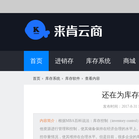
首页
进销存
库存系统
商城
首页
›
库存系统
›
库存软件
›
查看内容
还在为库存
来
发布时间：2017-8-31 1
内容简介：
根据MBA百科说法：库存控制（inventory 
他资源进行管理和控制，使其储备保持在经济合理的水平上
控存量情况，使其维持在合理水平。但是目前，很多企业的