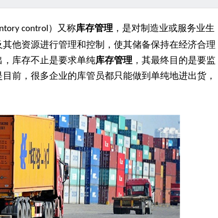
）又称
库存管理
，是对制造业或服务业生
ntory control
及其他资源进行管理和控制，使其储备保持在经济合理
出，库存不止是要求单纯
库存管理
，其最终目的是要监
是目前，很多企业的库管员都只能做到单纯地进出货，