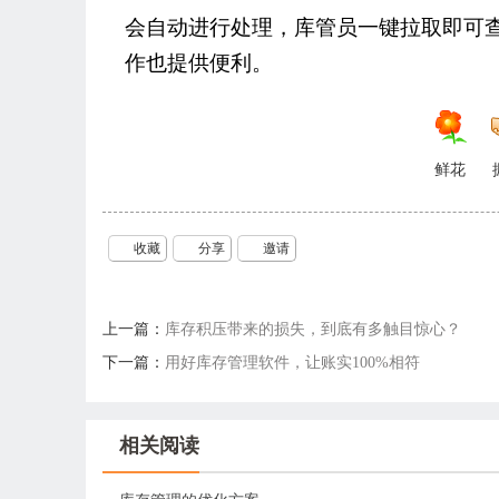
会自动进行处理，库管员一键拉取即可
作也提供便利。
鲜花
收藏
分享
邀请
上一篇：
库存积压带来的损失，到底有多触目惊心？
下一篇：
用好库存管理软件，让账实100%相符
相关阅读