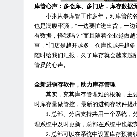
库管心声：多仓库、多门店，库存数据
销
小张从事库管工作多年，对库管的
也是满腹牢骚，“一边要忙进出货，一
有数据，怪我吗？”而且随着企业越做
事，“门店是越开越多，仓库也越来越
随时给我们汇报，久了库存就会越来越
管员的心声。
存
全新进销存软件，助力库存管理
其实，究其库存管理难的根源，主
时库存量做管控，最新的进销存软件提
总部、分店支持共用一个系统，
1.
理系统中及时更新，总部在系统中也能
总部可以在系统中设置库存预警
2.