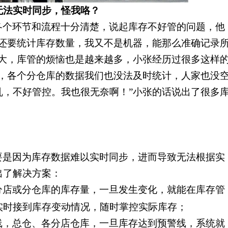
无法实时同步，怪我咯？
各个环节和流程十分清楚，说起库存不好管的问题，他
边还要统计库存数量，我又不是机器，能那么准确记录
越大，库管的烦恼也是越来越多，小张经历过很多这样
多，各个分仓库的数据我们也没法及时统计，人家也没
乱，不好管控。我也很无奈啊！”小张的话说出了很多
要是因为库存数据难以实时同步，进而导致无法根据实
出了解决方案：
分店或分仓库的库存量，一旦发生变化，就能在库存管
实时接到库存变动情况，随时掌控实际库存；
线，总仓、各分店仓库，一旦库存达到预警线，系统就