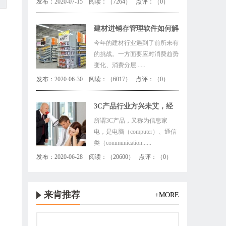
发布：2020-07-15 阅读：（7264） 点评：（0）
建材进销存管理软件如何解
决行业四大痛点！
今年的建材行业遇到了前所未有
的挑战。一方面要应对消费趋势
变化、消费分层......
发布：2020-06-30 阅读：（6017） 点评：（0）
3C产品行业方兴未艾，经
销商该如何有备无患
所谓3C产品，又称为信息家
电，是电脑（computer）、通信
类（communication......
发布：2020-06-28 阅读：（20600） 点评：（0）
来肯推荐
+MORE