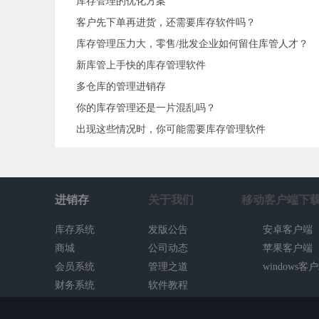
库存管理的优化方案
客户先下单再进货，还需要库存软件吗？
库存管理压力大，零售/批发企业如何留住库管人才？
新库管上手快的库存管理软件
多仓库的管理进销存
你的库存管理还是一片混乱吗？
出现这些情况时，你可能需要库存管理软件
进销存
关于我们
移动客户端下
库存系统
发版公告
安卓客户端
商城
公司动态
苹果客户端
会员系统
管理之道
windows客
财务系统
软件教程