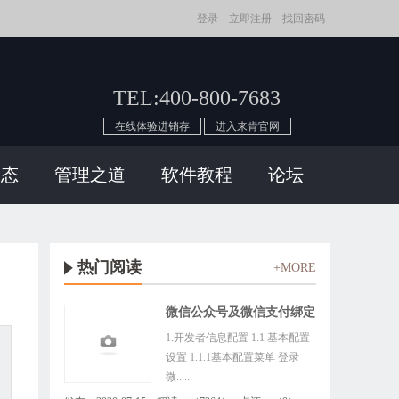
登录
立即注册
找回密码
TEL:
400-800-7683
在线体验进销存
进入来肯官网
动态
管理之道
软件教程
论坛
热门阅读
+MORE
微信公众号及微信支付绑定
教程
1.开发者信息配置 1.1 基本配置
设置 1.1.1基本配置菜单 登录
微......