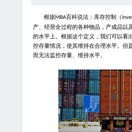
根据
百科说法：库存控制（
MBA
inve
产、经营全过程的各种物品，产成品以
肯
的水平上。根据这个定义，我们可以看
控存量情况，使其维持在合理水平。但
而无法监控存量、维持水平。
进